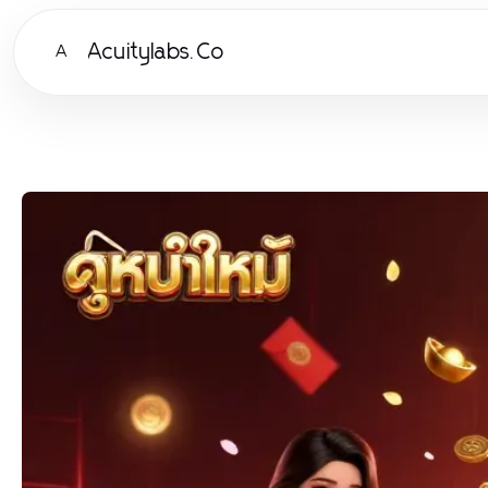
Acuitylabs.Co
A