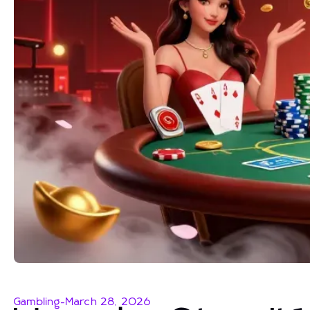
Gambling
-
March 28, 2026