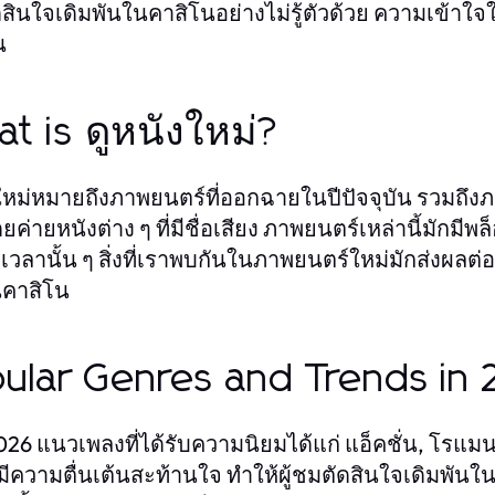
สินใจเดิมพันในคาสิโนอย่างไม่รู้ตัวด้วย ความเข้าใจใน
น
t is ดูหนังใหม่?
ใหม่หมายถึงภาพยนตร์ที่ออกฉายในปีปัจจุบัน รวมถึงภาพย
ยค่ายหนังต่าง ๆ ที่มีชื่อเสียง ภาพยนตร์เหล่านี้มักมีพ
เวลานั้น ๆ สิ่งที่เราพบกันในภาพยนตร์ใหม่มักส่งผลต่อ
คาสิโน
ular Genres and Trends in
026 แนวเพลงที่ได้รับความนิยมได้แก่ แอ็คชั่น, โร
ี่มีความตื่นเต้นสะท้านใจ ทำให้ผู้ชมตัดสินใจเดิมพันใ