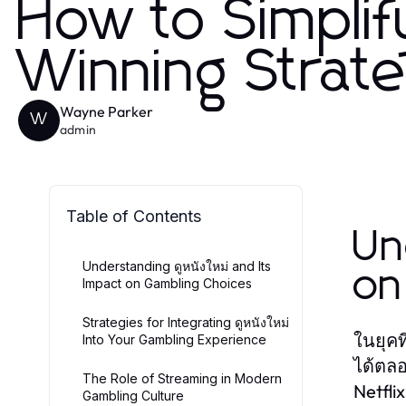
How to Simplify
Winning Strat
Wayne Parker
W
admin
Table of Contents
Un
Understanding ดูหนังใหม่ and Its
on
Impact on Gambling Choices
Strategies for Integrating ดูหนังใหม่
ในยุคท
Into Your Gambling Experience
ได้ตลอ
The Role of Streaming in Modern
Netfli
Gambling Culture