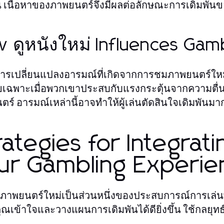
้น เนื้อหาของภาพยนตร์จึงมีผลต่อลักษณะการเดิมพันขอ
 ดูหนังใหม่ Influences Gamb
ารเปลี่ยนแปลงอารมณ์ที่เกิดจากการชมภาพยนตร์ใหม่
ดยเฉพาะเมื่อพวกเขาประสบกับแรงกระตุ้นจากความตื่
ร์ อารมณ์เหล่านี้อาจทำให้ผู้เล่นตัดสินใจเดิมพันม
rategies for Integrati
ur Gambling Experie
ภาพยนตร์ใหม่เป็นส่วนหนึ่งของประสบการณ์การเล่นพน
ุณเข้าใจและวางแผนการเดิมพันได้ดียิ่งขึ้น ใช้กลยุทธ