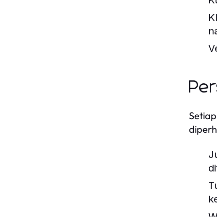
K
K
n
V
Per
Setiap
diperh
J
d
T
k
W