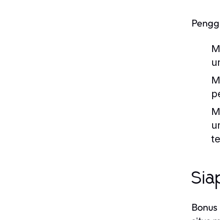
Penggu
M
u
M
p
M
u
t
Sia
Bonus 