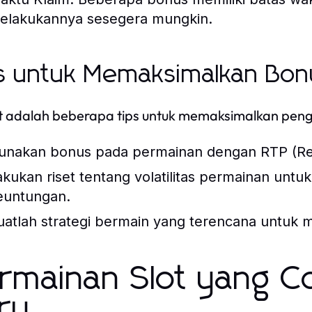
elakukannya sesegera mungkin.
s untuk Memaksimalkan Bon
t adalah beberapa tips untuk memaksimalkan pen
unakan bonus pada permainan dengan RTP (Retu
akukan riset tentang volatilitas permainan untu
euntungan.
uatlah strategi bermain yang terencana untuk m
rmainan Slot yang C
ru