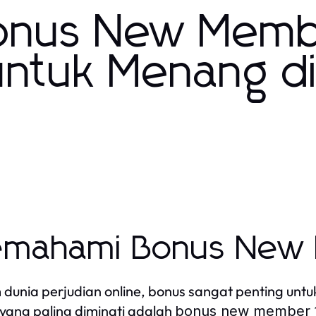
 Bonus New Mem
ntuk Menang d
mahami Bonus New
dunia perjudian online, bonus sangat penting untu
yang paling diminati adalah
bonus new member 