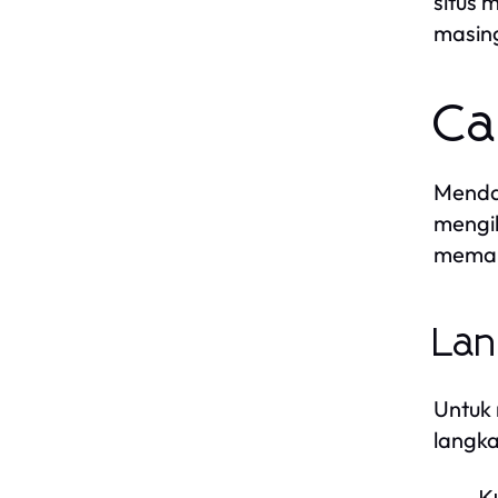
situs 
masin
Ca
Mendap
mengik
mema
Lan
Untuk 
langk