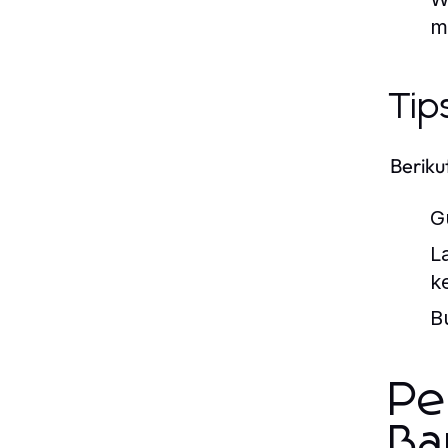
m
Tip
Beriku
G
L
k
B
Pe
Ba