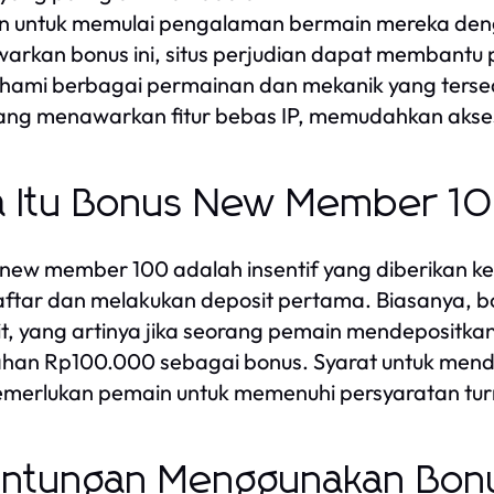
n untuk memulai pengalaman bermain mereka de
rkan bonus ini, situs perjudian dapat membantu p
mi berbagai permainan dan mekanik yang tersedia d
yang menawarkan fitur bebas IP, memudahkan aks
 Itu Bonus New Member 1
new member 100 adalah insentif yang diberikan k
tar dan melakukan deposit pertama. Biasanya, bo
t, yang artinya jika seorang pemain mendeposit
an Rp100.000 sebagai bonus. Syarat untuk mendap
emerlukan pemain untuk memenuhi persyaratan turn
ntungan Menggunakan Bonu