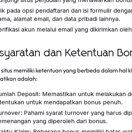
unjungi situs perjudian yang menawarkan bon
lik pada opsi pendaftaran dan isi formulir denga
ama, alamat email, dan data pribadi lainnya.
erifikasi akun melalui email yang dikirimkan oleh 
syaratan dan Ketentuan Bo
 situs memiliki ketentuan yang berbeda dalam hal 
atikan adalah:
umlah Deposit:
Memastikan untuk melakukan de
itentukan untuk mendapatkan bonus penuh.
urnover:
Pahami syarat turnover yang harus di
emenangan yang diperoleh dari bonus.
aktu Klaim:
Beberapa bonus memiliki batas wakt