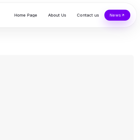
Home Page
About Us
Contact us
News