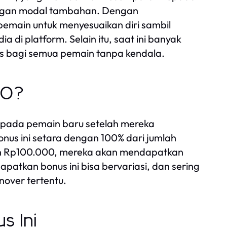
ngan modal tambahan. Dengan
emain untuk menyesuaikan diri sambil
i platform. Selain itu, saat ini banyak
es bagi semua pemain tanpa kendala.
00?
epada pemain baru setelah mereka
nus ini setara dengan 100% dari jumlah
kan Rp100.000, mereka akan mendapatkan
atkan bonus ini bisa bervariasi, dan sering
over tertentu.
s Ini