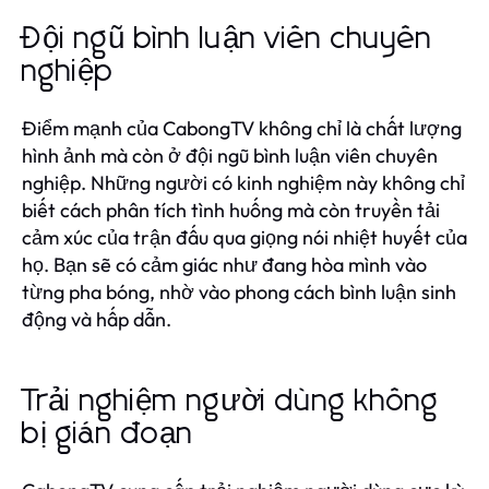
Đội ngũ bình luận viên chuyên
nghiệp
Điểm mạnh của CabongTV không chỉ là chất lượng
hình ảnh mà còn ở đội ngũ bình luận viên chuyên
nghiệp. Những người có kinh nghiệm này không chỉ
biết cách phân tích tình huống mà còn truyền tải
cảm xúc của trận đấu qua giọng nói nhiệt huyết của
họ. Bạn sẽ có cảm giác như đang hòa mình vào
từng pha bóng, nhờ vào phong cách bình luận sinh
động và hấp dẫn.
Trải nghiệm người dùng không
bị gián đoạn