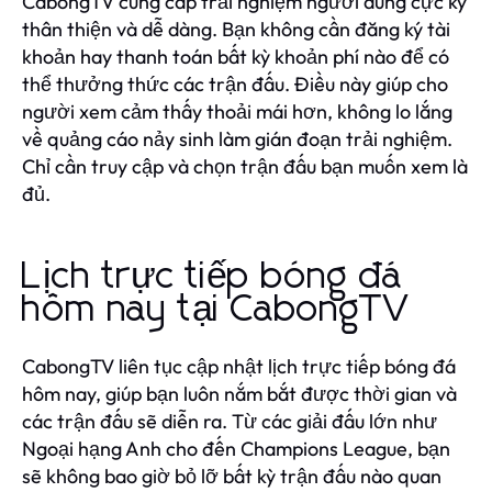
CabongTV cung cấp trải nghiệm người dùng cực kỳ
thân thiện và dễ dàng. Bạn không cần đăng ký tài
khoản hay thanh toán bất kỳ khoản phí nào để có
thể thưởng thức các trận đấu. Điều này giúp cho
người xem cảm thấy thoải mái hơn, không lo lắng
về quảng cáo nảy sinh làm gián đoạn trải nghiệm.
Chỉ cần truy cập và chọn trận đấu bạn muốn xem là
đủ.
Lịch trực tiếp bóng đá
hôm nay tại CabongTV
CabongTV liên tục cập nhật lịch trực tiếp bóng đá
hôm nay, giúp bạn luôn nắm bắt được thời gian và
các trận đấu sẽ diễn ra. Từ các giải đấu lớn như
Ngoại hạng Anh cho đến Champions League, bạn
sẽ không bao giờ bỏ lỡ bất kỳ trận đấu nào quan