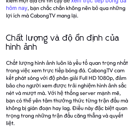
kiếm một địa chỉ tin cậy để
xem trực tiếp bóng đá
, bạn chắc chắn không nên bỏ qua những
hôm nay
lợi ích mà CabongTV mang lại.
Chất lượng và độ ổn định của
hình ảnh
Chất lượng hình ảnh luôn là yếu tố quan trọng nhất
trong việc xem trực tiếp bóng đá. CabongTV cam
kết phát sóng với độ phân giải Full HD 1080p, đảm
bảo cho người xem được trải nghiệm hình ảnh sắc
nét và mượt mà. Với hệ thống server mạnh mẽ,
bạn có thể yên tâm thưởng thức từng trận đấu mà
không bị gián đoạn hay lag. Điều này đặc biệt quan
trọng trong những trận đấu căng thẳng và quyết
liệt.