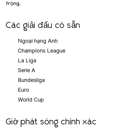
trọng.
Các giải đấu có sẵn
Ngoại hạng Anh
Champions League
La Liga
Serie A
Bundesliga
Euro
World Cup
Giờ phát sóng chính xác