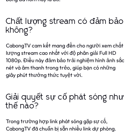
Chất lượng stream có đảm bảo
không?
CabongTV cam kết mang đến cho người xem chất
lượng stream cao nhất với độ phân giải Full HD
1080p. Điều này đảm bảo trải nghiệm hình ảnh sắc
nét và âm thanh trong trẻo, giúp bạn có những
giây phút thưởng thức tuyệt vời.
Giải quyết sự cố phát sóng như
thế nào?
Trong trường hợp link phát sóng gặp sự cố,
CabongTV đã chuẩn bị sẵn nhiều link dự phòng.